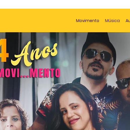
Movimento
Música
Au