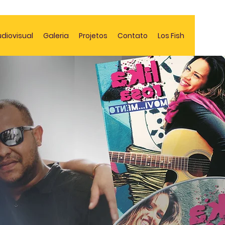
diovisual
Galeria
Projetos
Contato
Los Fish